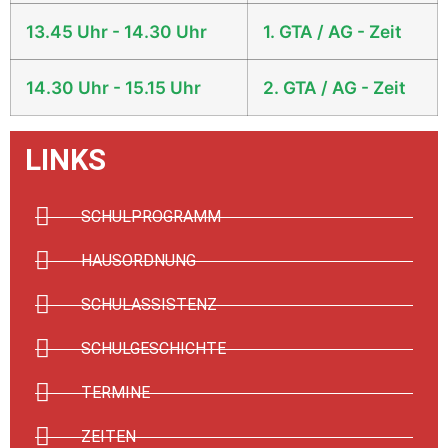
13.45 Uhr - 14.30 Uhr
1. GTA / AG - Zeit
14.30 Uhr - 15.15 Uhr
2. GTA / AG - Zeit
LINKS
SCHULPROGRAMM
HAUSORDNUNG
SCHULASSISTENZ
SCHULGESCHICHTE
TERMINE
ZEITEN