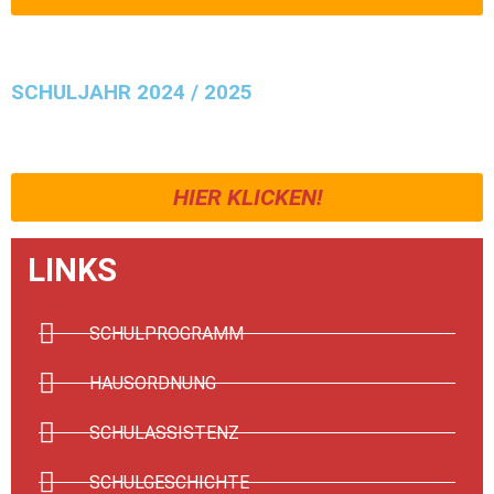
SCHULJAHR 2024 / 2025
HIER KLICKEN!
LINKS
SCHULPROGRAMM
HAUSORDNUNG
SCHULASSISTENZ
SCHULGESCHICHTE