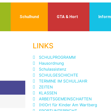
Schulhund
GTA & Hort
Inform
LINKS
SCHULPROGRAMM
Hausordnung
Schulassistenz
SCHULGESCHICHTE
TERMINE IM SCHULJAHR
ZEITEN
KLASSEN
ARBEITSGEMEINSCHAFTEN
(H)Ort für Kinder Am Wartberg
SPORTUNTERRICHT