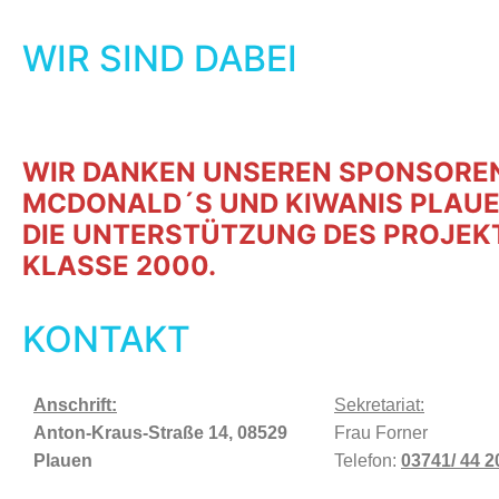
WIR SIND DABEI
WIR DANKEN UNSEREN SPONSORE
MCDONALD´S UND KIWANIS PLAUE
DIE UNTERSTÜTZUNG DES PROJEK
KLASSE 2000.
KONTAKT
Anschrift:
Sekretariat:
Anton-Kraus-Straße 14,
08529
Frau Forner
Plauen
Telefon:
03741/ 44 2