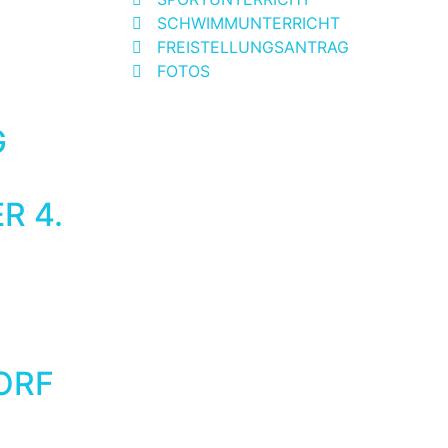
SCHWIMMUNTERRICHT
FREISTELLUNGSANTRAG
FOTOS
G
R 4.
ORF