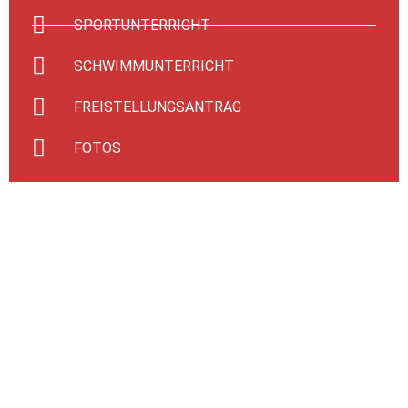
SPORTUNTERRICHT
SCHWIMMUNTERRICHT
FREISTELLUNGSANTRAG
FOTOS