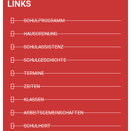
LINKS
SCHULPROGRAMM
HAUSORDNUNG
SCHULASSISTENZ
SCHULGESCHICHTE
TERMINE
ZEITEN
KLASSEN
ARBEITSGEMEINSCHAFTEN
SCHULHORT